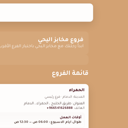
فروع مخابز اليحي
ابدأ رحلتك مع مخابز اليحي باختيار الفرع الأ
قائمة الفروع
الحمراء
المدينة: الدمام · فرع رئيسي
العنوان: طريق الخليج ، الحمراء ، الدمام
الهاتف:
966541626888+
أوقات العمل
طوال ايام الاسبوع : 06:00 ص — 12:30 ص