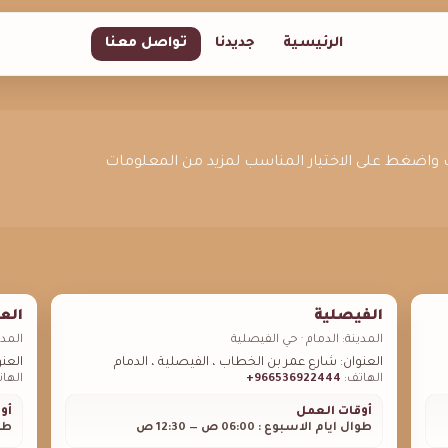
الرئيسية
جديدنا
تواصل معنا
قرب واضغط على الاختيار المناسب لمزيد من المعلومات
الفيصلية
العز
المدينة: الدمام · حي الفيصلية
المدي
العنوان: شارع عمر بن الخطاب ، الفيصلية ، الدمام
العنو
الهاتف:
966536922444+
الها
أوقات العمل
أو
طوال ايام الاسبوع : 06:00 ص — 12:30 ص
طوال