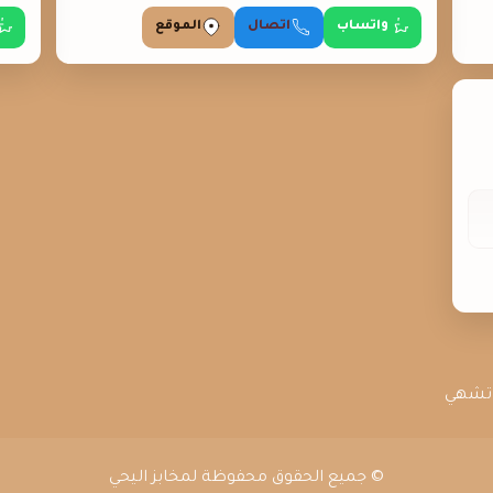
واتساب
اتصال
الموقع
 تشهي
© جميع الحقوق محفوظة لمخابز اليحي